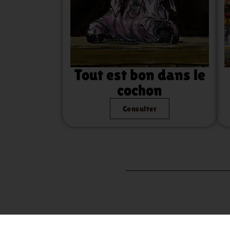
Tout est bon dans le
cochon
Consulter