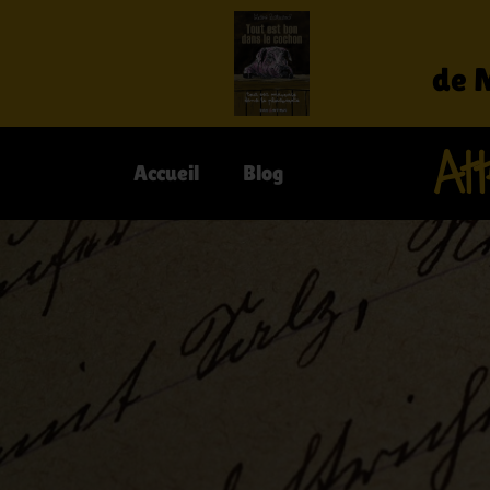
de 
Att
Accueil
Blog