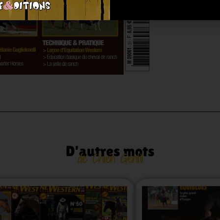
D'autres mots
de Chien Gentil