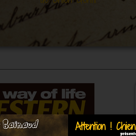
Attention ! Chien
présent