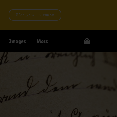
Découvrez le roman
Images
Mots