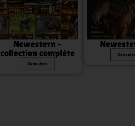
Newestern –
Neweste
collection complète
Consult
Consulter