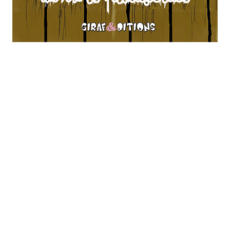
Lire l'article
Un ours dans le Jura…
Lire l'article