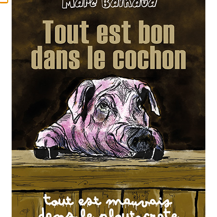
En voilà un qu’on ne
regrettera pas
Lire l'article
Ciao Bertrand Blier