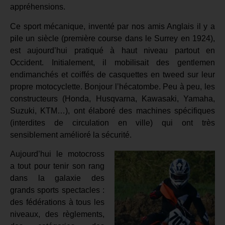
appréhensions.
Ce sport mécanique, inventé par nos amis Anglais il y a
pile un siècle (première course dans le Surrey en 1924),
est
aujourd’hui
pratiqué à haut niveau partout en
Occident. Initialement, il mobilisait des gentlemen
endimanchés et coiffés de casquettes en tweed sur leur
propre motocyclette. Bonjour l’hécatombe. Peu à peu, les
constructeurs (Honda, Husqvarna, Kawasaki, Yamaha,
Suzuki, KTM…), ont élaboré des machines spécifiques
(interdites de circulation en ville) qui ont très
sensiblement amélioré la sécurité.
Aujourd’hui
le motocross
a tout pour tenir son rang
dans la galaxie des
grands sports spectacles :
des fédérations à tous les
niveaux, des règlements,