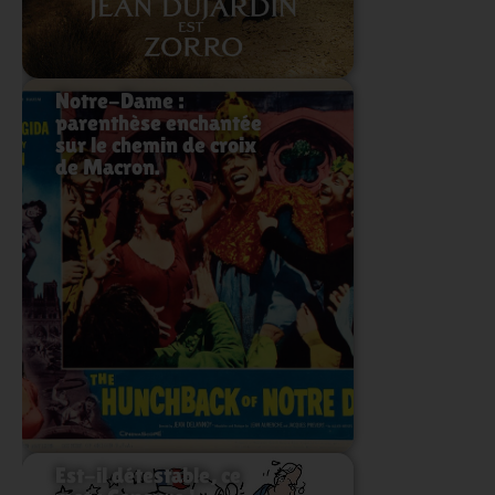
Notre-Dame :
parenthèse enchantée
sur le chemin de croix
de Macron.
Lire l'article
Est-il détestable, ce