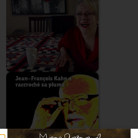
Lire l'article
Jean-François Kahn a
raccroché sa plume
Lire l'article