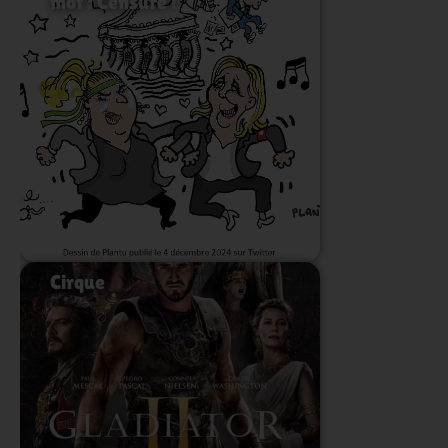
mot : Censure !
Lire l'article
Cirque
Lire l'article