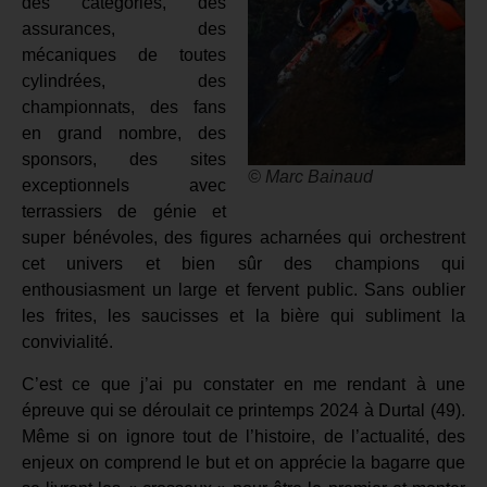
des catégories, des
assurances, des
mécaniques de toutes
cylindrées, des
championnats, des fans
en grand nombre, des
sponsors, des sites
© Marc Bainaud
exceptionnels avec
terrassiers de génie et
super bénévoles, des figures acharnées qui orchestrent
cet univers et bien sûr des champions qui
enthousiasment un large et fervent public. Sans oublier
les frites, les saucisses et la bière qui subliment la
convivialité.
C’est ce que j’ai pu constater en me rendant à une
épreuve qui se déroulait ce printemps 2024 à Durtal (49).
Même si on ignore tout de l’histoire, de l’actualité, des
enjeux on comprend le but et on apprécie la bagarre que