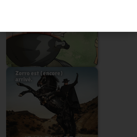
Lire l'article
Zorro est (encore)
arrivé.
Lire l'article