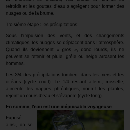
refroidit et les gouttes d’eau s’agrègent pour former des
nuages ou de la brume.
Troisième étape : les précipitations
Sous l’impulsion des vents, et des changements
climatiques, les nuages se déplacent dans l’atmosphère.
Quand ils deviennent « gros », donc lourds, ils ne
peuvent se retenir et pluie, grêle ou neige arrosent les
hommes.
Les 3/4 des précipitations tombent dans les mers et les
océans (cycle court). Le 1/4 restant atterrit, ruisselle,
alimente les nappes phréatiques, nourrit les plantes,
rejoint un cours d’eau et s’évapore (cycle long).
En somme, l’eau est une inépuisable voyageuse.
Exposé
ainsi, on se