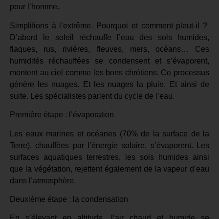
pour l’homme.
Simplifions à l’extrême. Pourquoi et comment pleut-il ?
D’abord le soleil réchauffe l’eau des sols humides,
flaques, rus, rivières, fleuves, mers, océans… Ces
humidités réchauffées se condensent et s’évaporent,
montent au ciel comme les bons chrétiens. Ce processus
génère les nuages. Et les nuages la pluie. Et ainsi de
suite. Les spécialistes parlent du cycle de l’eau.
Première étape : l’évaporation
Les eaux marines et océanes (70% de la surface de la
Terre), chauffées par l’énergie solaire, s’évaporent. Les
surfaces aquatiques terrestres, les sols humides ainsi
que la végétation, rejettent également de la vapeur d’eau
dans l’atmosphère.
Deuxième étape : la condensation
En s’élevant en altitude, l’air chaud et humide se