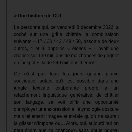
> Une histoire de CUL
La personne qui, ce vendredi 8 décembre 2023, a
coché sur une grille chiffrée la combinaison
suivante – 17 / 30 / 42 / 48 / 50, assortie de deux
autres, 4 et 8, appelés « étoiles » – avait une
chance sur 139 millions de malchances de gagner
un jackpot FDJ de 240 millions d’euros.
Ce n’est pas tous les jours qu’une plume
soucieuse, autant qu’il est possible dans une
jungle lexicale exubérante propre à un
relâchement linguistique généralisé, de châtier
son langage, se voit offrir une opportunité
d’employer une expression à l’étymologie obscure
mais tellement imagée et triviale qu’on ne saurait
la glisser n’importe où… Alors, oui, aujourd’hui on
peut écrire que ce chanceux, sans doute pourvu