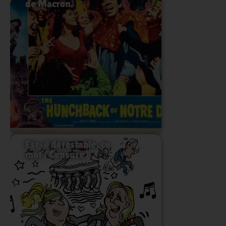
de Macron.
Lire l'article
Est-il détestable, ce
mot : Censure !