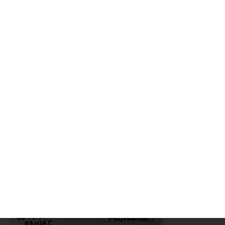
Lire l'article
2024 Charybde –
2025 Scylla ???