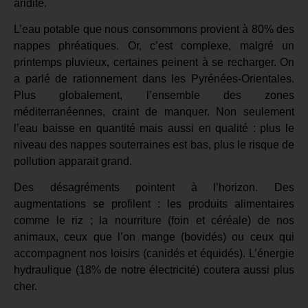
aridité.
L’eau potable que nous consommons provient à 80% des
nappes phréatiques. Or, c’est complexe, malgré un
printemps pluvieux, certaines peinent à se recharger. On
a parlé de rationnement dans les Pyrénées-Orientales.
Plus globalement, l’ensemble des zones
méditerranéennes, craint de manquer. Non seulement
l’eau baisse en quantité mais aussi en qualité : plus le
niveau des nappes souterraines est bas, plus le risque de
pollution apparait grand.
Des désagréments pointent à l’horizon. Des
augmentations se profilent : les produits alimentaires
comme le riz ; la nourriture (foin et céréale) de nos
animaux, ceux que l’on mange (bovidés) ou ceux qui
accompagnent nos loisirs (canidés et équidés). L’énergie
hydraulique (18% de notre électricité) coutera aussi plus
cher.