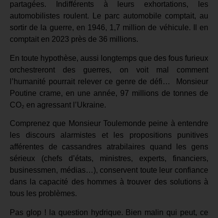
partagées. Indifférents à leurs exhortations, les
automobilistes roulent. Le parc automobile comptait, au
sortir de la guerre, en 1946, 1,7 million de véhicule. Il en
comptait en 2023 près de 36 millions.
En toute hypothèse, aussi longtemps que des fous furieux
orchestreront des guerres, on voit mal comment
l’humanité pourrait relever ce genre de défi… Monsieur
Poutine crame, en une année, 97 millions de tonnes de
CO₂ en agressant l’Ukraine.
Comprenez que Monsieur Toulemonde peine à entendre
les discours alarmistes et les propositions punitives
afférentes de cassandres atrabilaires quand les gens
sérieux (chefs d’états, ministres, experts, financiers,
businessmen, médias…), conservent toute leur confiance
dans la capacité des hommes à trouver des solutions à
tous les problèmes.
Pas glop ! la question hydrique. Bien malin qui peut, ce