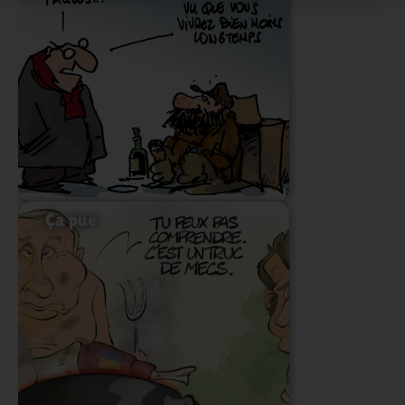
Lire l'article
Ça pue
Lire l'article