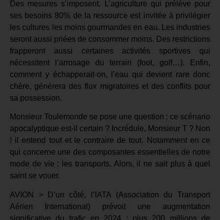
Des mesures s’imposent. L’agriculture qui prélève pour
ses besoins 80% de la ressource est invitée à privilégier
les cultures les moins gourmandes en eau. Les industries
seront aussi priées de consommer moins. Des restrictions
frapperont aussi certaines activités sportives qui
nécessitent l’arrosage du terrain (foot, golf…). Enfin,
comment y échapperait-on, l’eau qui devient rare donc
chère, générera des flux migratoires et des conflits pour
sa possession.
Monsieur Toulemonde se pose une question : ce scénario
apocalyptique est-il certain ? Incrédule, Monsieur T ? Non
! il entend tout et le contraire de tout. Notamment en ce
qui concerne une des composantes essentielles de notre
mode de vie : les transports. Alors, il ne sait plus à quel
saint se vouer.
AVION > D’un côté, l’IATA (Association du Transport
Aérien International) prévoit une augmentation
significative du trafic en 2024 : plus 200 millions de