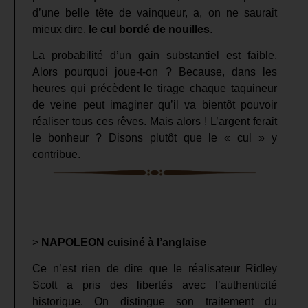
d’une belle tête de vainqueur, a, on ne saurait
mieux dire,
le cul bordé de nouilles
.
La probabilité d’un gain substantiel est faible.
Alors pourquoi joue-t-on ? Because, dans les
heures qui précèdent le tirage chaque taquineur
de veine peut imaginer qu’il va bientôt pouvoir
réaliser tous ces rêves. Mais alors ! L’argent ferait
le bonheur ? Disons plutôt que le « cul » y
contribue.
>
NAPOLEON cuisiné à l’anglaise
Ce n’est rien de dire que le réalisateur Ridley
Scott a pris des libertés avec l’authenticité
historique. On distingue son traitement du