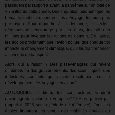
passagers par rapport à avant la pandémie sur un total de
4,7 milliards cette année. Des enquêtes indiquent que les
humains sont clairement enclins à voyager toujours plus
par avion. Pour répondre à la demande, le secteur
aéronautique, encouragé par les états, investit des
millions pour inventer les avions de demain. De l’autre,
les écolos proclament que l’avion pollue, que chaque vol
impacte le changement climatique, qu’il faudrait renoncer
à ce mode de transport.
Alors, qui a raison ? Des pisse-vinaigres qui rêvent
d’interdits ou des gouvernements, des scientifiques, des
industriels confiants qui misent résolument sur le
développement des voyages en avion ?
AUTOMOBILE > Idem, les constructeurs vendent
davantage de voiture en Europe (+11,5% en janvier par
rapport à 2023 sur la période de référence). Tous les
écolos ânonnent les vertus des mobilités douces ou